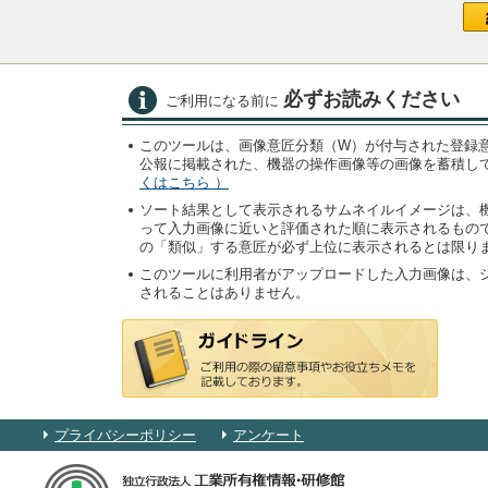
必ずお読みください
ご利用になる前に
プライバシーポリシー
アンケート
独立行政法人工業所有