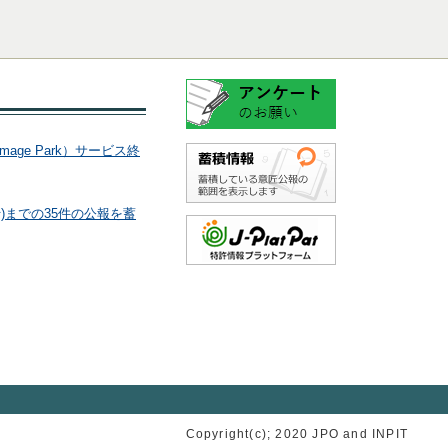
age Park）サービス終
行)までの35件の公報を蓄
Copyright(c); 2020 JPO and INPIT